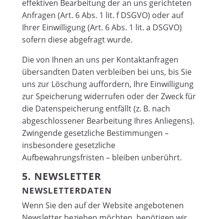
effektiven Bearbeitung der an uns gerichteten
Anfragen (Art. 6 Abs. 1 lit. f DSGVO) oder auf
Ihrer Einwilligung (Art. 6 Abs. 1 lit. a DSGVO)
sofern diese abgefragt wurde.
Die von Ihnen an uns per Kontaktanfragen
übersandten Daten verbleiben bei uns, bis Sie
uns zur Löschung auffordern, Ihre Einwilligung
zur Speicherung widerrufen oder der Zweck für
die Datenspeicherung entfällt (z. B. nach
abgeschlossener Bearbeitung Ihres Anliegens).
Zwingende gesetzliche Bestimmungen –
insbesondere gesetzliche
Aufbewahrungsfristen – bleiben unberührt.
5. NEWSLETTER
NEWSLETTER­DATEN
Wenn Sie den auf der Website angebotenen
Newsletter beziehen möchten, benötigen wir