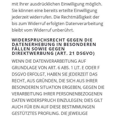
mit Ihrer ausdrücklichen Einwilligung möglich.
Sie können eine bereits erteilte Einwilligung
jederzeit widerrufen. Die Rechtmäßigkeit der
bis zum Widerruf erfolgten Datenverarbeitung
bleibt vom Widerruf unberührt.
WIDERSPRUCHSRECHT GEGEN DIE
DATENERHEBUNG IN BESONDEREN
FÄLLEN SOWIE GEGEN
DIREKTWERBUNG (ART. 21 DSGVO)
WENN DIE DATENVERARBEITUNG AUF
GRUNDLAGE VON ART. 6 ABS. 1 LIT. E ODER F
DSGVO ERFOLGT, HABEN SIE JEDERZEIT DAS
RECHT, AUS GRÜNDEN, DIE SICH AUS IHRER
BESONDEREN SITUATION ERGEBEN, GEGEN DIE
VERARBEITUNG IHRER PERSONENBEZOGENEN
DATEN WIDERSPRUCH EINZULEGEN; DIES GILT
AUCH FÜR EIN AUF DIESE BESTIMMUNGEN
GESTÜTZTES PROFILING. DIE JEWEILIGE