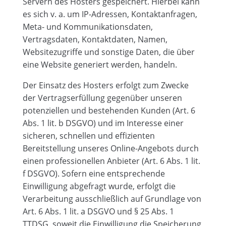
Servern des Hosters gespeichert. Hierbei kann
es sich v. a. um IP-Adressen, Kontaktanfragen,
Meta- und Kommunikationsdaten,
Vertragsdaten, Kontaktdaten, Namen,
Websitezugriffe und sonstige Daten, die über
eine Website generiert werden, handeln.
Der Einsatz des Hosters erfolgt zum Zwecke
der Vertragserfüllung gegenüber unseren
potenziellen und bestehenden Kunden (Art. 6
Abs. 1 lit. b DSGVO) und im Interesse einer
sicheren, schnellen und effizienten
Bereitstellung unseres Online-Angebots durch
einen professionellen Anbieter (Art. 6 Abs. 1 lit.
f DSGVO). Sofern eine entsprechende
Einwilligung abgefragt wurde, erfolgt die
Verarbeitung ausschließlich auf Grundlage von
Art. 6 Abs. 1 lit. a DSGVO und § 25 Abs. 1
TTDSG, soweit die Einwilligung die Speicherung