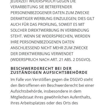
JEDERZEIT WIDERSPRUCH GEGEN DIE
VERARBEITUNG SIE BETREFFENDER
PERSONENBEZOGENER DATEN ZUM ZWECKE
DERARTIGER WERBUNG EINZULEGEN; DIES GILT
AUCH FÜR DAS PROFILING, SOWEIT ES MIT
SOLCHER DIREKTWERBUNG IN VERBINDUNG
STEHT. WENN SIE WIDERSPRECHEN, WERDEN
IHRE PERSONENBEZOGENEN DATEN
ANSCHLIESSEND NICHT MEHR ZUM ZWECKE
DER DIREKTWERBUNG VERWENDET
(WIDERSPRUCH NACH ART. 21 ABS. 2 DSGVO).
BESCHWERDE­RECHT BEI DER
ZUSTÄNDIGEN AUFSICHTS­BEHÖRDE
Im Falle von Verstößen gegen die DSGVO steht
den Betroffenen ein Beschwerderecht bei einer
Aufsichtsbehörde, insbesondere in dem
Mitgliedstaat ihres gewöhnlichen Aufenthalts,
ihres Arbeitsplatzes oder des Orts des