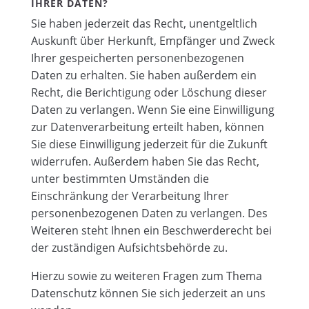
IHRER DATEN?
Sie haben jederzeit das Recht, unentgeltlich
Auskunft über Herkunft, Empfänger und Zweck
Ihrer gespeicherten personenbezogenen
Daten zu erhalten. Sie haben außerdem ein
Recht, die Berichtigung oder Löschung dieser
Daten zu verlangen. Wenn Sie eine Einwilligung
zur Datenverarbeitung erteilt haben, können
Sie diese Einwilligung jederzeit für die Zukunft
widerrufen. Außerdem haben Sie das Recht,
unter bestimmten Umständen die
Einschränkung der Verarbeitung Ihrer
personenbezogenen Daten zu verlangen. Des
Weiteren steht Ihnen ein Beschwerderecht bei
der zuständigen Aufsichtsbehörde zu.
Hierzu sowie zu weiteren Fragen zum Thema
Datenschutz können Sie sich jederzeit an uns