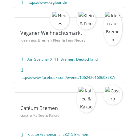
https://www.kagibar.de
Veganer Weihnachtsmarkt
Ideen aus Bremen
Klein & Fein
Neues
Am Speicher XI 11, Bremen, Deutschland
https://www.facebook.com/events/1062420160608787/
Caféum Bremen
Gastro
Kaffee & Kakao
Klosterkirchenstr. 5, 28215 Bremen