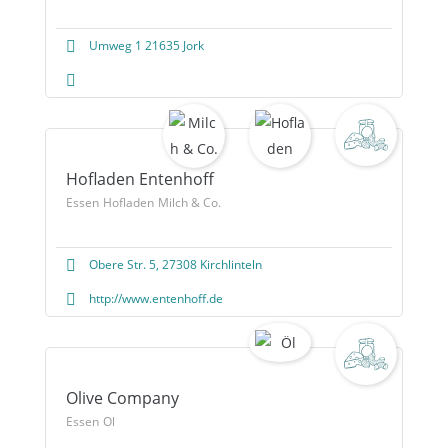
Umweg 1 21635 Jork
Hofladen Entenhoff
Essen
Hofladen
Milch & Co.
Obere Str. 5, 27308 Kirchlinteln
http://www.entenhoff.de
Olive Company
Essen
Öl