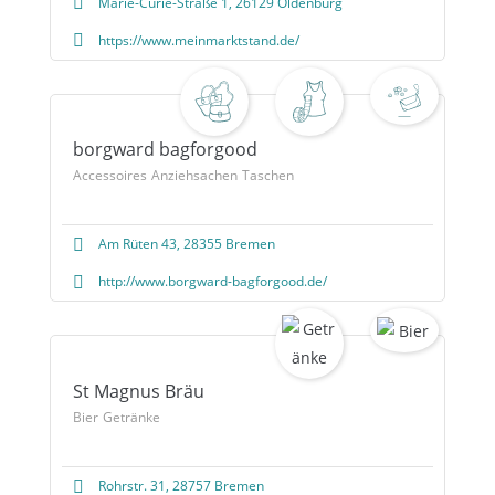
Marie-Curie-Straße 1, 26129 Oldenburg
https://www.meinmarktstand.de/
borgward bagforgood
Accessoires
Anziehsachen
Taschen
Am Rüten 43, 28355 Bremen
http://www.borgward-bagforgood.de/
St Magnus Bräu
Bier
Getränke
Rohrstr. 31, 28757 Bremen