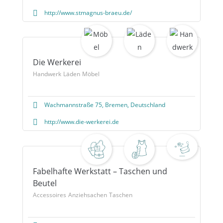
http://www.stmagnus-braeu.de/
Die Werkerei
Handwerk
Läden
Möbel
Wachmannstraße 75, Bremen, Deutschland
http://www.die-werkerei.de
Fabelhafte Werkstatt – Taschen und
Beutel
Accessoires
Anziehsachen
Taschen