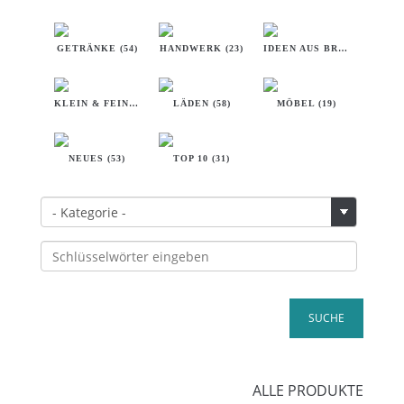
GETRÄNKE (54)
HANDWERK (23)
IDEEN AUS BREMEN (32)
KLEIN & FEIN (18)
LÄDEN (58)
MÖBEL (19)
NEUES (53)
TOP 10 (31)
ALLE PRODUKTE