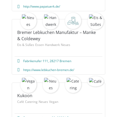
http://www.papatuerk.de/
Bremer Lebkuchen Manufaktur – Manke
& Coldewey
Eis & Süßes
Essen
Handwerk
Neues
Fabrikenufer 111, 28217 Bremen
https://www.lebkuchen-bremen.de/
Kukoon
Café
Catering
Neues
Vegan