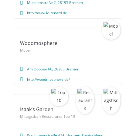
Museumstraße 2, 28195 Bremen
http://www.le-renard.de
Woodmosphere
Möbel
Am Dobben 66, 28203 Bremen
http://woodmosphere.de/
Isaak’s Garden
Mittagstisch
Restaurants
Top 10
Wachmannstraße 42A, Bremen, Deutschland