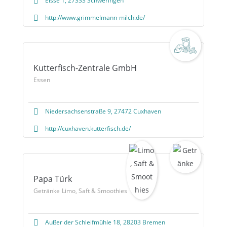
Eisse 1, 27333 Schweringen
http://www.grimmelmann-milch.de/
Kutterfisch-Zentrale GmbH
Essen
Niedersachsenstraße 9, 27472 Cuxhaven
http://cuxhaven.kutterfisch.de/
Papa Türk
Getränke
Limo, Saft & Smoothies
Außer der Schleifmühle 18, 28203 Bremen