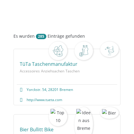
Es wurden
Einträge gefunden
285
TüTa Taschenmanufaktur
Accessoires
Anziehsachen
Taschen
Yorckstr. 54, 28201 Bremen
http://www.tueta.com
Bier Bullitt Bike