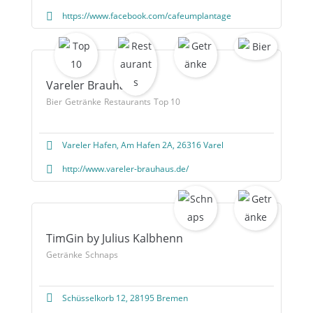
https://www.facebook.com/cafeumplantage
Vareler Brauhaus
Bier
Getränke
Restaurants
Top 10
Vareler Hafen, Am Hafen 2A, 26316 Varel
http://www.vareler-brauhaus.de/
TimGin by Julius Kalbhenn
Getränke
Schnaps
Schüsselkorb 12, 28195 Bremen