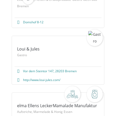
Bremen
Domshof 8-12
Loui & Jules
Gastro
Vor dem Steintor 147, 28203 Bremen
http://www.loui-jules.com/
elma Ellens LeckerMamalade Manufaktur
Aufstriche, Marmelade & Honig
Essen