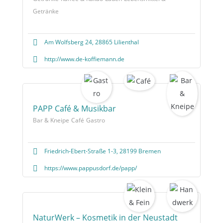
Getränke
Am Wolfsberg 24, 28865 Lilienthal
http://www.de-koffiemann.de
PAPP Café & Musikbar
Bar & Kneipe
Café
Gastro
Friedrich-Ebert-Straße 1-3, 28199 Bremen
https://www.pappusdorf.de/papp/
NaturWerk – Kosmetik in der Neustadt