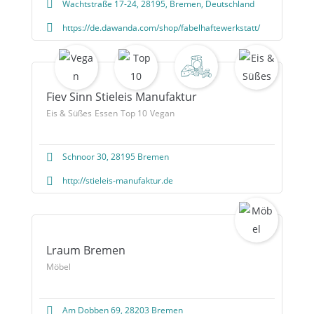
Wachtstraße 17-24, 28195, Bremen, Deutschland
https://de.dawanda.com/shop/fabelhaftewerkstatt/
Fiev Sinn Stieleis Manufaktur
Eis & Süßes
Essen
Top 10
Vegan
Schnoor 30, 28195 Bremen
http://stieleis-manufaktur.de
Lraum Bremen
Möbel
Am Dobben 69, 28203 Bremen