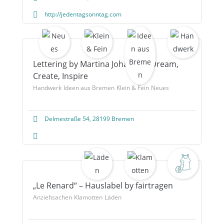
http://jedentagsonntag.com
Lettering by Martina Johanna – Dream,
Create, Inspire
Handwerk
Ideen aus Bremen
Klein & Fein
Neues
Delmestraße 54, 28199 Bremen
„Le Renard“ – Hauslabel by fairtragen
Anziehsachen
Klamotten
Läden