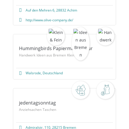
Auf den Mehren 6, 28832 Achim
http://www.olive-company.de/
Hummingbirds Papiermanufaktur
Handwerk
Ideen aus Bremen
Klein & Fein
Walsrode, Deutschland
jedentagsonntag
Anziehsachen
Taschen
Admiralstr. 110, 28215 Bremen