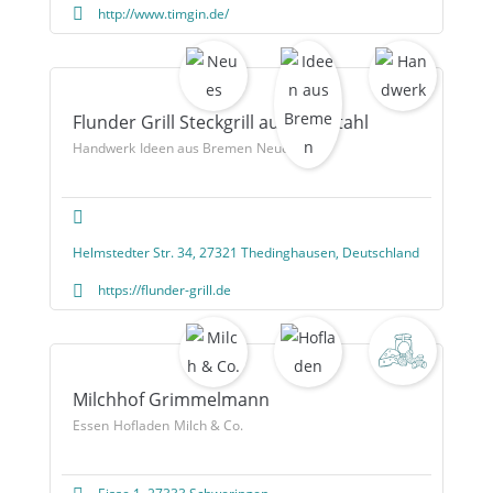
http://www.timgin.de/
Flunder Grill Steckgrill aus Edelstahl
Handwerk
Ideen aus Bremen
Neues
Helmstedter Str. 34, 27321 Thedinghausen, Deutschland
https://flunder-grill.de
Milchhof Grimmelmann
Essen
Hofladen
Milch & Co.