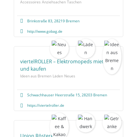
Accessoires
Anziehsachen
Taschen
Brinkstraße 83, 28219 Bremen
http://www.gobag.de
viertelROLLER – Elektromopeds mieten
und kaufen
Ideen aus Bremen
Läden
Neues
Schwachhauser Heerstraße 15, 28203 Bremen
https://viertelroller.de
Union Rösterei