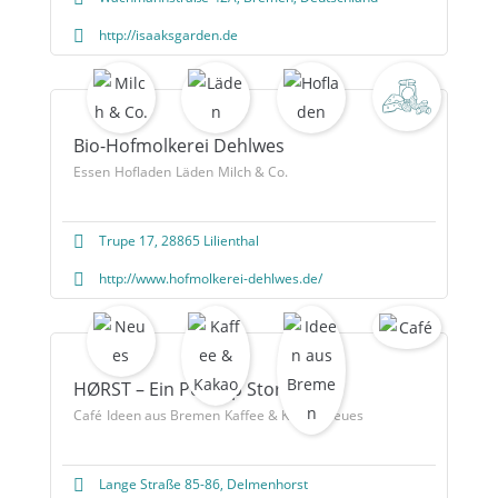
http://isaaksgarden.de
Bio-Hofmolkerei Dehlwes
Essen
Hofladen
Läden
Milch & Co.
Trupe 17, 28865 Lilienthal
http://www.hofmolkerei-dehlwes.de/
HØRST – Ein Pop-Up Store
Café
Ideen aus Bremen
Kaffee & Kakao
Neues
Lange Straße 85-86, Delmenhorst