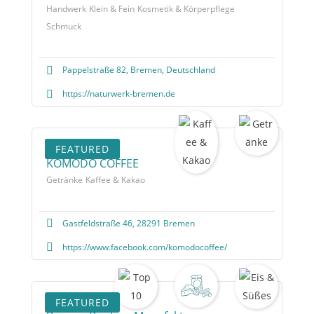
Handwerk
Klein & Fein
Kosmetik & Körperpflege
Schmuck
Pappelstraße 82, Bremen, Deutschland
https://naturwerk-bremen.de
FEATURED
KOMODO COFFEE
Getränke
Kaffee & Kakao
Gastfeldstraße 46, 28291 Bremen
https://www.facebook.com/komodocoffee/
FEATURED