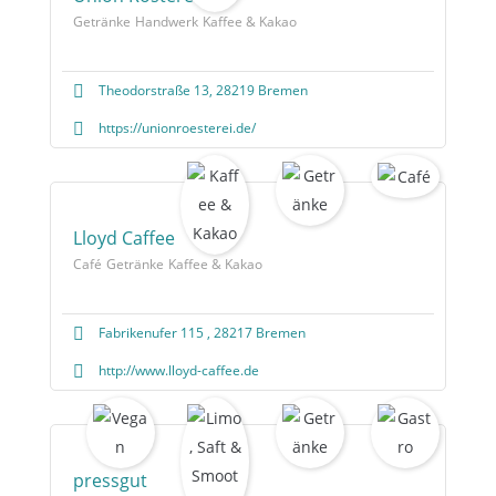
Getränke
Handwerk
Kaffee & Kakao
Theodorstraße 13, 28219 Bremen
https://unionroesterei.de/
Lloyd Caffee
Café
Getränke
Kaffee & Kakao
Fabrikenufer 115 , 28217 Bremen
http://www.lloyd-caffee.de
pressgut