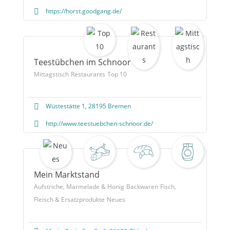
https://horst.goodgang.de/
Teestübchen im Schnoor
Mittagstisch
Restaurants
Top 10
Wüstestätte 1, 28195 Bremen
http://www.teestuebchen-schnoor.de/
Mein Marktstand
Aufstriche, Marmelade & Honig
Backwaren
Fisch,
Fleisch & Ersatzprodukte
Neues