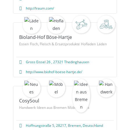
http://lraum.com/
Bioland-Hof Böse-Hartje
Essen
Fisch, Fleisch & Ersatzprodukte
Hofladen
Läden
Gross Eissel 26 , 27321 Thedinghausen
http://www.biohof-boese-hartje.de/
CosySoul
Handwerk
Ideen aus Bremen
Möbel
Neues
Hoffnungstraße 5, 28217, Bremen, Deutschland