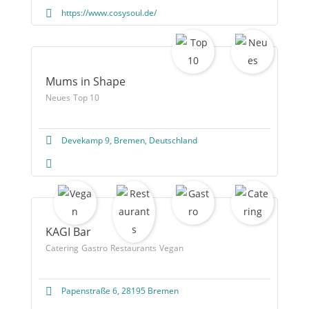
https://www.cosysoul.de/
Mums in Shape
Neues
Top 10
Devekamp 9, Bremen, Deutschland
KAGI Bar
Catering
Gastro
Restaurants
Vegan
Papenstraße 6, 28195 Bremen