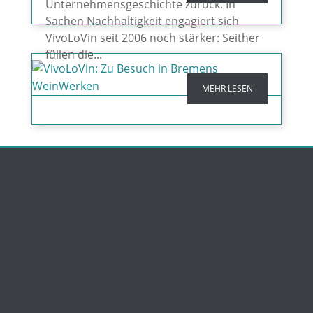
Unternehmensgeschichte zurück. In
Sachen Nachhaltigkeit engagiert sich
VivoLoVin seit 2006 noch stärker: Seither
füllen die...
MEHR LESEN