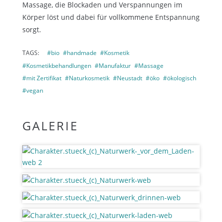
Massage, die Blockaden und Verspannungen im
Körper löst und dabei für vollkommene Entspannung
sorgt.
TAGS:
#bio
#handmade
#Kosmetik
#Kosmetikbehandlungen
#Manufaktur
#Massage
#mit Zertifikat
#Naturkosmetik
#Neustadt
#öko
#ökologisch
#vegan
GALERIE