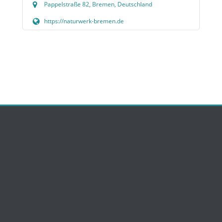
Pappelstraße 82, Bremen, Deutschland
https://naturwerk-bremen.de