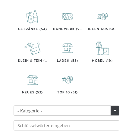
GETRÄNKE (54)
HANDWERK (23)
IDEEN AUS BREMEN (32)
KLEIN & FEIN (18)
LÄDEN (58)
MÖBEL (19)
NEUES (53)
TOP 10 (31)