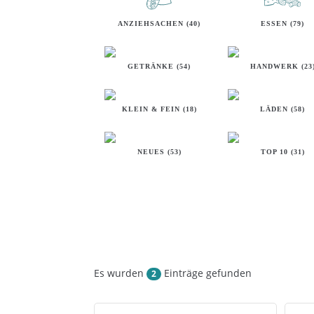
ANZIEHSACHEN (40)
ESSEN (79)
GETRÄNKE (54)
HANDWERK (23
KLEIN & FEIN (18)
LÄDEN (58)
NEUES (53)
TOP 10 (31)
Es wurden
Einträge gefunden
2