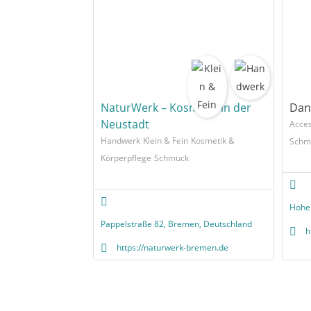
NaturWerk – Kosmetik in der
Dan
Neustadt
Acces
Handwerk
Klein & Fein
Kosmetik &
Schm
Körperpflege
Schmuck
Hohe
Pappelstraße 82, Bremen, Deutschland
h
https://naturwerk-bremen.de