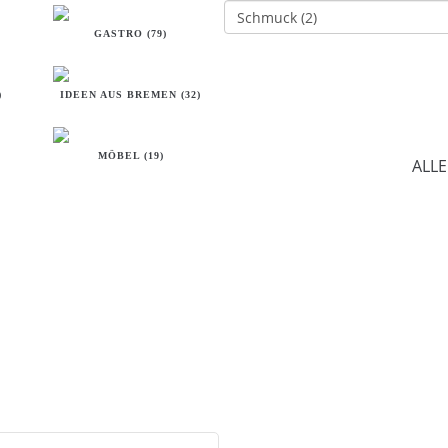
GASTRO (79)
)
IDEEN AUS BREMEN (32)
MÖBEL (19)
ALL