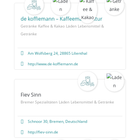
de koffiemann – Kaffeemanufaktur
Getränke
Kaffee & Kakao
Läden
Lebensmittel &
Getränke
Am Wolfsberg 24, 28865 Lilienthal
http://www.de-koffiemann.de
Fiev Sinn
Bremer Spezialitäten
Läden
Lebensmittel & Getränke
Schnoor 30, Bremen, Deutschland
http://fiev-sinn.de