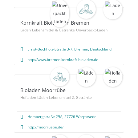
Kornkraft Bioladen in Bremen
Läden
Lebensmittel & Getränke
Unverpackt-Laden
Ernst-Buchholz-Straße 3-7, Bremen, Deutschland
http://www.bremen.kornkraft-bioladen.de
Bioladen Moorrübe
Hofladen
Läden
Lebensmittel & Getränke
Hembergstraße 29A, 27726 Worpswede
http://moorruebe.de/