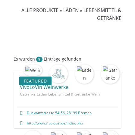
ALLE PRODUKTE
»
LÄDEN
»
LEBENSMITTEL &
GETRÄNKE
Es wurden
Einträge gefunden
9
FEATURED
VivoLoVin Weinwerke
Getränke
Läden
Lebensmittel & Getränke
Wein
Duckwitzstrasse 54-56, 28199 Bremen
http://www.vivolovin.de/index.php