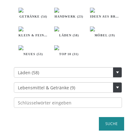
GETRÄNKE (54)
HANDWERK (23)
IDEEN AUS BREMEN (32)
KLEIN & FEIN (18)
LÄDEN (58)
MÖBEL (19)
NEUES (53)
TOP 10 (31)