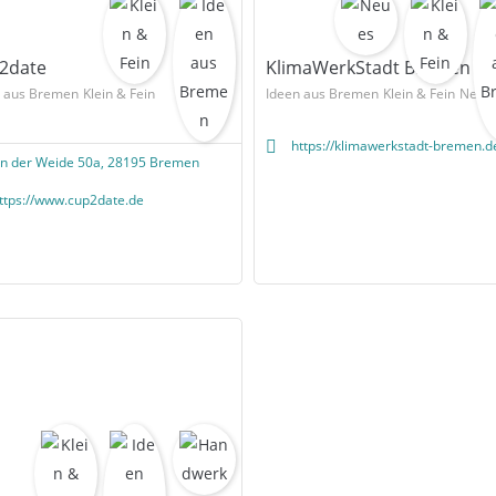
2date
KlimaWerkStadt Bremen
n aus Bremen
Klein & Fein
Ideen aus Bremen
Klein & Fein
Neue
https://klimawerkstadt-bremen.d
n der Weide 50a, 28195 Bremen
ttps://www.cup2date.de