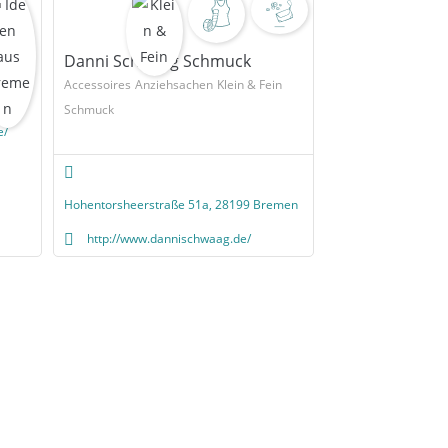
Danni Schwaag Schmuck
s
Accessoires
Anziehsachen
Klein & Fein
Schmuck
e/
Hohentorsheerstraße 51a, 28199 Bremen
http://www.dannischwaag.de/