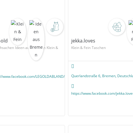
Gold
jekka.loves
ehsachen
Ideen aus Bremen
Klein &
Klein & Fein
Taschen
Querlandstraße 6, Bremen, Deutschl
s://www.facebook.com/LEGOLDABLAND/
https://www.facebook.com/jekka.love