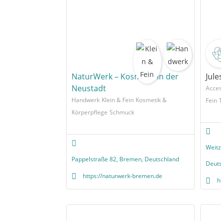
NaturWerk – Kosmetik in der
Jule
Neustadt
Acces
Handwerk
Klein & Fein
Kosmetik &
Fein
Körperpflege
Schmuck
Weitz
Pappelstraße 82, Bremen, Deutschland
Deut
https://naturwerk-bremen.de
h