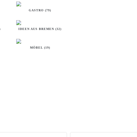
GASTRO (79)
)
IDEEN AUS BREMEN (32)
MÖBEL (19)