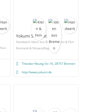
Yokumi Sheabutter
Handwerk
Ideen aus Bremen
Klein & Fein
 Fein
Kosmetik & Körperpflege
Theodor-Neutig-Str.16, 28757 Bremen
http://www.yokumi.de