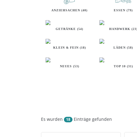
ANZIEHSACHEN (40)
ESSEN (79)
GETRÄNKE (54)
HANDWERK (23
KLEIN & FEIN (18)
LÄDEN (58)
NEUES (53)
TOP 10 (31)
Es wurden
Einträge gefunden
18