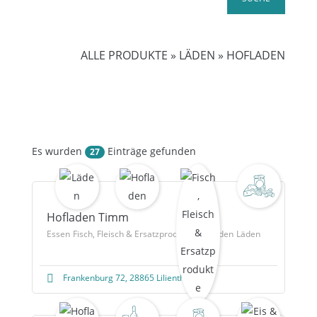
ALLE PRODUKTE
»
LÄDEN
»
HOFLADEN
Es wurden
Einträge gefunden
27
Hofladen Timm
Essen
Fisch, Fleisch & Ersatzprodukte
Hofladen
Läden
Frankenburg 72, 28865 Lilienthal