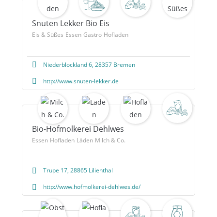
Snuten Lekker Bio Eis
Eis & Süßes
Essen
Gastro
Hofladen
Niederblockland 6, 28357 Bremen
http://www.snuten-lekker.de
Bio-Hofmolkerei Dehlwes
Essen
Hofladen
Läden
Milch & Co.
Trupe 17, 28865 Lilienthal
http://www.hofmolkerei-dehlwes.de/