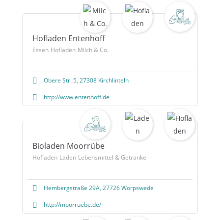
Hofladen Entenhoff
Essen
Hofladen
Milch & Co.
Obere Str. 5, 27308 Kirchlinteln
http://www.entenhoff.de
Bioladen Moorrübe
Hofladen
Läden
Lebensmittel & Getränke
Hembergstraße 29A, 27726 Worpswede
http://moorruebe.de/