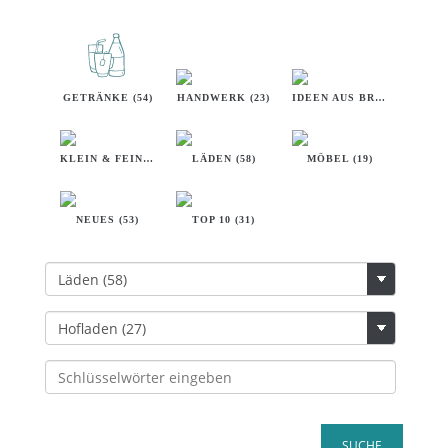
GETRÄNKE (54)
HANDWERK (23)
IDEEN AUS BREMEN (32)
KLEIN & FEIN (18)
LÄDEN (58)
MÖBEL (19)
NEUES (53)
TOP 10 (31)