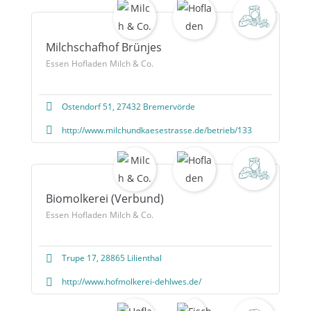
Milchschafhof Brünjes
Essen
Hofladen
Milch & Co.
Ostendorf 51, 27432 Bremervörde
http://www.milchundkaesestrasse.de/betrieb/133
Biomolkerei (Verbund)
Essen
Hofladen
Milch & Co.
Trupe 17, 28865 Lilienthal
http://www.hofmolkerei-dehlwes.de/