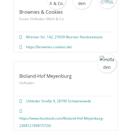
Brownies & Cookies
Essen
Hofladen
Milch & Co.
Wremer Str. 142, 27639 Wurster Nordseeküste
https://brownies-cookies.de/
Bioland-Hof Meyenburg
Hofladen
Uthleder Straße 9, 28790 Schwanewede
https://www.facebook.com/Bioland-Hof-Meyenburg-
236812189815720/