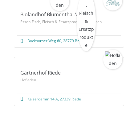
Biolandhof Blumenthal-Vey
Essen
Fisch, Fleisch & Ersatzprodukte
Hofladen
Bockhorner Weg 60, 28779 Bremen
Gärtnerhof Riede
Hofladen
Kaiserdamm 14 A, 27339 Riede