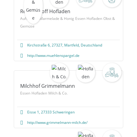
Rennigshoff Hofladen
Aufstriche, Marmelade & Honig
Essen
Hofladen
Obst &
Gemüse
Kirchstraße 6, 27327, Martfeld, Deutschland
http://www.muehlenspargel.de
Milchhof Grimmelmann
Essen
Hofladen
Milch & Co.
Eisse 1, 27333 Schweringen
http://www.grimmelmann-milch.de/