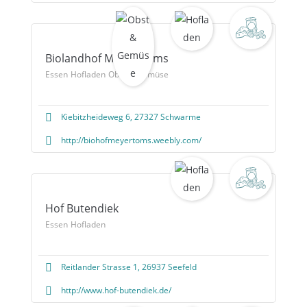
Biolandhof Meyer-Toms
Essen
Hofladen
Obst & Gemüse
Kiebitzheideweg 6, 27327 Schwarme
http://biohofmeyertoms.weebly.com/
Hof Butendiek
Essen
Hofladen
Reitlander Strasse 1, 26937 Seefeld
http://www.hof-butendiek.de/