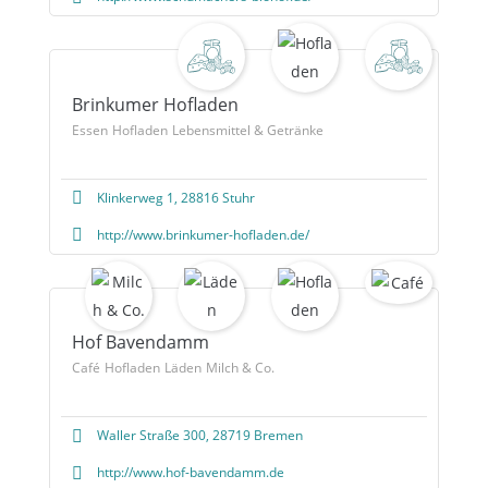
Brinkumer Hofladen
Essen
Hofladen
Lebensmittel & Getränke
Klinkerweg 1, 28816 Stuhr
http://www.brinkumer-hofladen.de/
Hof Bavendamm
Café
Hofladen
Läden
Milch & Co.
Waller Straße 300, 28719 Bremen
http://www.hof-bavendamm.de