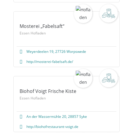
Mosterei „Fabelsaft“
Essen
Hofladen
Weyerdeelen 19, 27726 Worpswede
http://mosterei-fabelsaft.de/
Biohof Voigt Frische Kiste
Essen
Hofladen
An der Wassermühle 20, 28857 Syke
http://biohofrestaurant-voigt.de