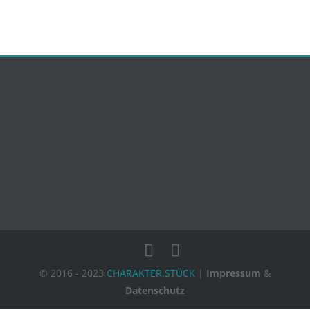
© 2016 - 2023
CHARAKTER.STÜCK
|
Impressum
&
Datenschutz