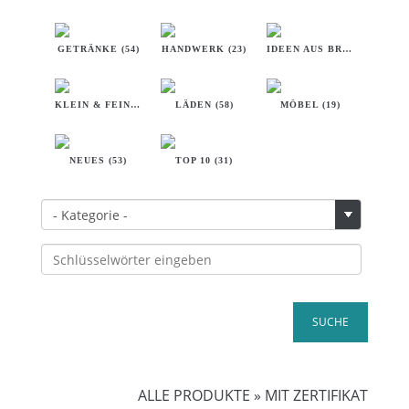
GETRÄNKE (54)
HANDWERK (23)
IDEEN AUS BREMEN (32)
KLEIN & FEIN (18)
LÄDEN (58)
MÖBEL (19)
NEUES (53)
TOP 10 (31)
ALLE PRODUKTE
»
MIT ZERTIFIKAT