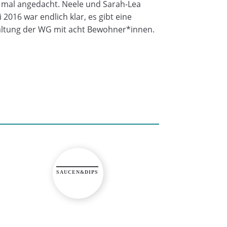
t mal angedacht. Neele und Sarah-Lea
2016 war endlich klar, es gibt eine
taltung der WG mit acht Bewohner*innen.