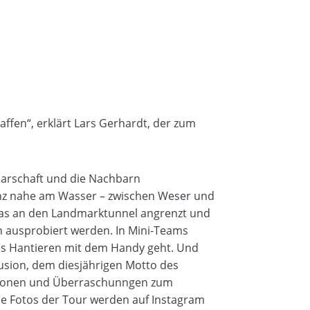
haffen“, erklärt Lars Gerhardt, der zum
hbarschaft und die Nachbarn
ganz nahe am Wasser – zwischen Weser und
das an den Landmarktunnel angrenzt und
ch ausprobiert werden. In Mini-Teams
das Hantieren mit dem Handy geht. Und
usion, dem diesjährigen Motto des
Aktionen und Überraschunngen zum
Die Fotos der Tour werden auf Instagram