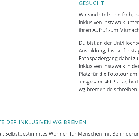
GESUCHT
Wir sind stolz und froh, 
Inklusiven Instawalk unte
ihren Aufruf zum Mitmac
Du bist an der Uni/Hochs
Ausbildung, bist auf Inst
Fotospaziergang dabei zu 
Inklusiven Instawalk in d
Platz für die Fototour am 
insgesamt 40 Plätze, bei I
wg-bremen.de schreiben.
TE DER INKLUSIVEN WG BREMEN
n auf: Selbstbestimmtes Wohnen für Menschen mit Behinde