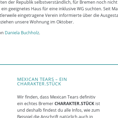
ten der Republik selbstverständlich, für Bremen noch nich
ein geeignetes Haus für eine inklusive WG suchten. Seit Mai 
lerweile eingetragene Verein informierte über die Ausges
beziehen unsere Wohnung im Oktober.
von
Daniela Buchholz
.
MEXICAN TEARS – EIN
CHARAKTER.STÜCK
Wir finden, dass Mexican Tears definitiv
ein echtes Bremer
CHARAKTER.STÜCK
ist
und deshalb findest du alle Infos, wie zum
Beispiel die Anschrift natürlich auch in