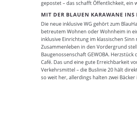
gepostet – das schafft Öffentlichkeit, ein
MIT DER BLAUEN KARAWANE INS
Die neue inklusive WG gehört zum BlauHa
betreutem Wohnen oder Wohnheim in ein
inklusive Einrichtung im klassischen Si
Zusammenleben in den Vordergrund stellt.
Baugenossenschaft GEWOBA. Herzstück de
Café. Das und eine gute Erreichbarkeit v
Verkehrsmittel – die Buslinie 20 hält dire
so weit her, allerdings halten zwei Bäcke