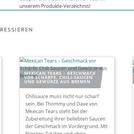
unserem Produkte-Verzeichnis!
RESSIEREN
MEXICAN TEARS – GESCHMACK
VOR SCHÄRFE. CHILI-SAUCEN
UND GEWÜRZE AUS BREMEN
Chilisauce muss nicht nur scharf
sein. Bei Thommy und Dave von
Mexican Tears steht bei der
Zubereitung ihrer beliebten Saucen
der Geschmack im Vordergrund. Mit
feinsten Zutaten und ohne