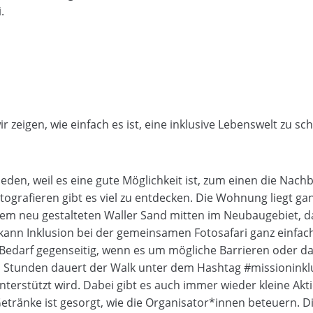
.
r zeigen, wie einfach es ist, eine inklusive Lebenswelt zu sc
ieden, weil es eine gute Möglichkeit ist, zum einen die Nac
ografieren gibt es viel zu entdecken. Die Wohnung liegt 
m neu gestalteten Waller Sand mitten im Neubaugebiet, 
 kann Inklusion bei der gemeinsamen Fotosafari ganz einfa
 Bedarf gegenseitig, wenn es um mögliche Barrieren oder 
i Stunden dauert der Walk unter dem Hashtag #missioninkl
nterstützt wird. Dabei gibt es auch immer wieder kleine 
etränke ist gesorgt, wie die Organisator*innen beteuern. 