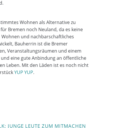
d.
stimmtes Wohnen als Alternative zu
ür Bremen noch Neuland, da es keine
tes Wohnen und nachbarschaftliches
ckelt, Bauherrin ist die Bremer
tten, Veranstaltungsräumen und einem
 und eine gute Anbindung an öffentliche
hen Leben. Mit den Läden ist es noch nicht
erstück
YUP YUP
.
LK: JUNGE LEUTE ZUM MITMACHEN