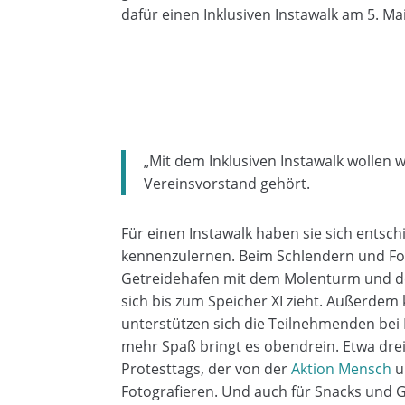
dafür einen Inklusiven Instawalk am 5. Mai
„Mit dem Inklusiven Instawalk wollen wi
Vereinsvorstand gehört.
Für einen Instawalk haben sie sich entsch
kennenzulernen. Beim Schlendern und Fot
Getreidehafen mit dem Molenturm und de
sich bis zum Speicher XI zieht. Außerdem
unterstützen sich die Teilnehmenden bei
mehr Spaß bringt es obendrein. Etwa dre
Protesttags, der von der
Aktion Mensch
u
Fotografieren. Und auch für Snacks und G