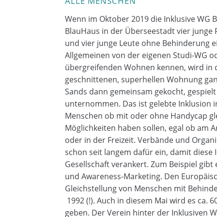
ALLE MENSCHEN
Wenn im Oktober 2019 die Inklusive WG 
BlauHaus in der Überseestadt vier junge
und vier junge Leute ohne Behinderung ei
Allgemeinen von der eigenen Studi-WG 
übergreifenden Wohnen kennen, wird in 
geschnittenen, superhellen Wohnung ganz
Sands dann gemeinsam gekocht, gespielt
unternommen. Das ist gelebte Inklusion i
Menschen ob mit oder ohne Handycap gle
Möglichkeiten haben sollen, egal ob am 
oder in der Freizeit. Verbände und Organi
schon seit langem dafür ein, damit diese 
Gesellschaft verankert. Zum Beispiel gib
und Awareness-Marketing. Den Europäisch
Gleichstellung von Menschen mit Behinderu
1992 (!). Auch in diesem Mai wird es ca. 
geben. Der Verein hinter der Inklusiven 