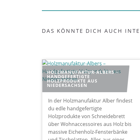
DAS KÖNNTE DICH AUCH INTE
HOLZMANUFAKTUR-ALBERS –
HANDGEFERTIGTE
HOLZPRODUKTE AUS
NIEDERSACHSEN
In der Holzmanufaktur Alber findest
du edle handgefertigte
Holzprodukte von Schneidebrett
über Wohnaccessoires aus Holz bis
massive Eichenholz-Fensterbänke
und Tischplatten. Alles aus einer