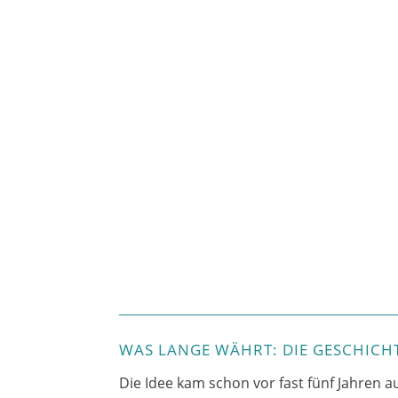
WAS LANGE WÄHRT: DIE GESCHICH
Die Idee kam schon vor fast fünf Jahre