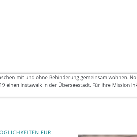
nschen mit und ohne Behinderung gemeinsam wohnen. Noc
9 einen Instawalk in der Überseestadt. Für ihre Mission I
MÖGLICHKEITEN FÜR