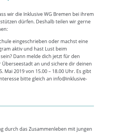
dass wir die Inklusive WG Bremen bei ihrem
rstützen dürfen. Deshalb teilen wir gerne
hen:
chule eingeschrieben oder machst eine
agram aktiv und hast Lust beim
sein? Dann melde dich jetzt für den
er Überseestadt an und sichere dir deinen
5. Mai 2019 von 15.00 – 18.00 Uhr. Es gibt
nteresse bitte gleich an info@inklusive-
rung durch das Zusammenleben mit jungen