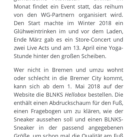
Monat findet ein Event statt, das reihum
von den WG-Partnern organisiert wird.
Den Start machte im Winter 2018 ein
Glühweintrinken im und vor dem Laden,
Ende März gab es ein Store-Concert und
zwei Live Acts und am 13. April eine Yoga-
Stunde hinter den großen Scheiben.
Wer nicht in Bremen und umzu wohnt
oder schlecht in die Bremer City kommt,
kann sich ab dem 1. Mai 2018 auf der
Website die BLNKS
Hellobox
bestellen. Die
enthält einen Abdruckschaum für den Fuß,
einen Fragebogen um zu klären, wie der
Sneaker aussehen soll und einen BLNKS-
Sneaker in der passend angegebenen
Größe, um schon mal die Qualität am Fuß