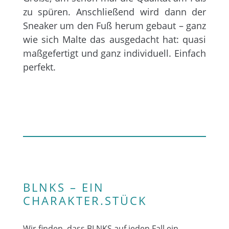
zu spüren. Anschließend wird dann der
Sneaker um den Fuß herum gebaut – ganz
wie sich Malte das ausgedacht hat: quasi
maßgefertigt und ganz individuell. Einfach
perfekt.
BLNKS – EIN
CHARAKTER.STÜCK
Wir finden, dass BLNKS auf jeden Fall ein