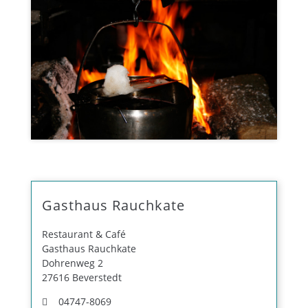
Gasthaus Rauchkate
Restaurant & Café
Gasthaus Rauchkate
Dohrenweg 2
27616 Beverstedt
04747-8069