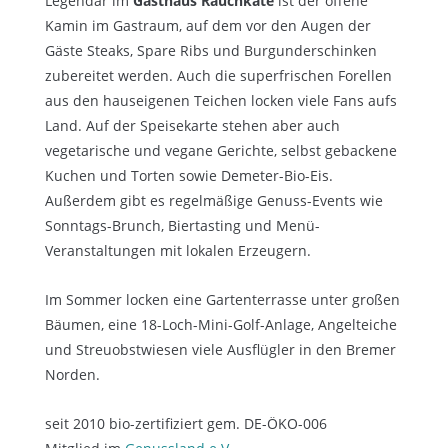
Legendär im
Gasthaus Rauchkate
ist der offene
Kamin im Gastraum, auf dem vor den Augen der
Gäste Steaks, Spare Ribs und Burgunderschinken
zubereitet werden. Auch die superfrischen Forellen
aus den hauseigenen Teichen locken viele Fans aufs
Land. Auf der Speisekarte stehen aber auch
vegetarische und vegane Gerichte, selbst gebackene
Kuchen und Torten sowie Demeter-Bio-Eis.
Außerdem gibt es regelmäßige Genuss-Events wie
Sonntags-Brunch, Biertasting und Menü-
Veranstaltungen mit lokalen Erzeugern.
Im Sommer locken eine Gartenterrasse unter großen
Bäumen, eine 18-Loch-Mini-Golf-Anlage, Angelteiche
und Streuobstwiesen viele Ausflügler in den Bremer
Norden.
seit 2010 bio-zertifiziert gem. DE-ÖKO-006