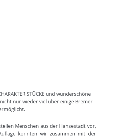
tige CHARAKTER.STÜCKE und wunderschöne
cht nur wieder viel über einige Bremer
ermöglicht.
stellen Menschen aus der Hansestadt vor,
n Auflage konnten wir zusammen mit der