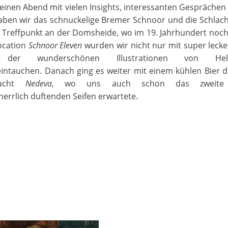
einen Abend mit vielen Insights, interessanten Gespräche
ben wir das schnuckelige Bremer
Schnoor
und die Schlac
 Treffpunkt an der
Domsheide
, wo im 19. Jahrhundert noch
Location
Schnoor
Eleven
wurden wir nicht nur mit super lec
der wunderschönen Illustrationen von
He
intauchen. Danach ging es weiter mit einem kühlen Bier
acht
Nedeva
, wo uns auch schon das zwei
errlich duftenden Seifen erwartete.