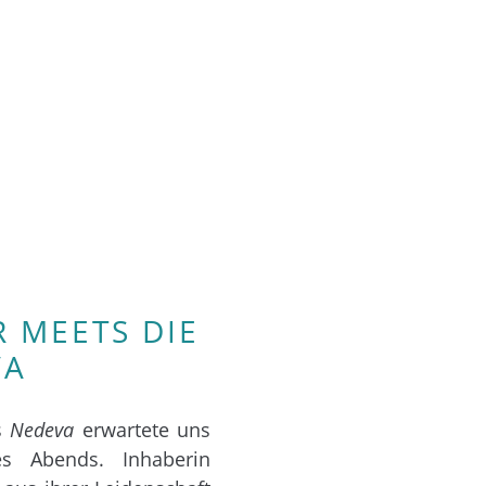
 MEETS DIE
VA
es
Nedeva
erwartete uns
 Abends. Inhaberin