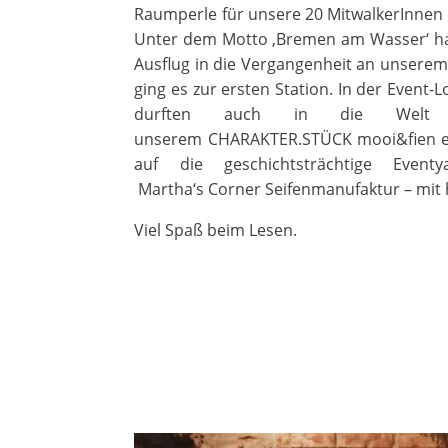
Raumperle für unsere 20
MitwalkerInnen
Unter dem Motto ‚Bremen am Wasser‘ ha
Ausflug in die Vergangenheit an unserem
ging es zur ersten Station. In der Event-
durften auch in die Welt 
unserem
CHARAKTER.STÜCK
mooi
&
fien
e
auf die geschichtsträchtige
Eventy
Martha‘s
Corner
Seifenmanufaktur – mit h
Viel Spaß beim Lesen.