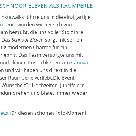
 SCHNOOR ELEVEN ALS RAUMPERLE
s
Instawalks führte uns in
die einzigartige
en
. Dort wurden wir herzlich von
am begrüßt, die uns voller Stolz ihre
. Das
Schnoor Eleve
n sorgt mit seinem
eitig modernen Charme für ein
lebnis. Das Team versorgte uns mit
und kleinen Köstlichkeiten von
Canova
n und wir haben uns direkt in die
ser Raumperle verliebt.Die Event-
e Wünsche für Hochzeiten, Jubelfeiern
dumdrehen und bietet immer wieder
e.
etzt
für diesen schönen Foto-Moment.