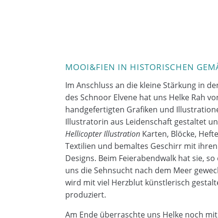
MOOI&FIEN IN HISTORISCHEN GE
Im Anschluss an die kleine Stärkung in d
des
Schnoor
Elvene
hat uns
Helke
Rah v
handgefertigten Grafiken und Illustration
Illustratorin aus Leidenschaft gestaltet u
Hellicopter
Illustration
Karten, Blöcke, Heft
Textilien und bemaltes Geschirr mit ihren
Designs. Beim Feierabendwalk hat sie, so
uns die Sehnsucht nach dem Meer geweckt
wird mit viel Herzblut künstlerisch gestal
produziert.
Am Ende überraschte uns
Helke
noch mit