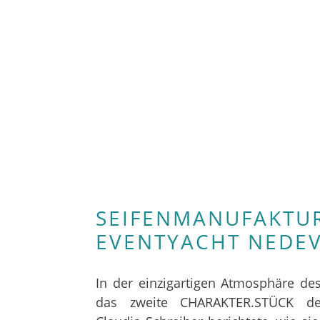
SEIFENMANUFAKTUR
EVENTYACHT NEDE
In der einzigartigen Atmosphäre d
das zweite
CHARAKTER.STÜCK
des