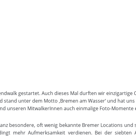
rabendwalk gestartet. Auch dieses Mal durften wir einzigar
stand unter dem Motto ‚Bremen am Wasser‘ und hat uns ni
nd unseren MitwalkerInnen auch einmalige Foto-Momente 
ganz besondere, oft wenig bekannte Bremer Locations und 
edingt mehr Aufmerksamkeit verdienen. Bei der siebte