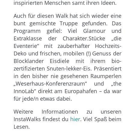
inspirierten Menschen samt ihren Ideen.
Auch für diesen Walk hat sich wieder eine
bunt gemischte Truppe gefunden. Das
Programm gefiel: Viel Glamour und
Extraklasse der Charakter.Stücke „die
Eventerie“ mit zauberhafter Hochzeits-
Deko und frischen, mobilen (!) Genuss der
Blocklander Eisdiele mit ihrem bio-
zertifizierten Snuten-lekker-Eis. Präsentiert
in den bisher nie gesehenen Raumperlen
„Weserhaus-Konferenzraum“ und „the
InnoLab“ direkt am Europahafen – da war
für jede/n etwas dabei.
Weitere Informationen zu unseren
InstaWalks findest du
hier
. Viel Spaß beim
Lesen.