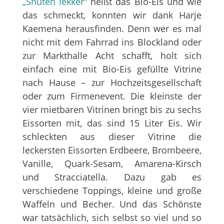
„Snuten lekker“
heißt das Bio-Eis und wie
das schmeckt, konnten wir dank Harje
Kaemena herausfinden. Denn wer es mal
nicht mit dem Fahrrad ins Blockland oder
zur Markthalle Acht schafft, holt sich
einfach eine mit Bio-Eis gefüllte Vitrine
nach Hause – zur Hochzeitsgesellschaft
oder zum Firmenevent. Die kleinste der
vier mietbaren Vitrinen bringt bis zu sechs
Eissorten mit, das sind 15 Liter Eis. Wir
schleckten aus dieser Vitrine die
leckersten Eissorten Erdbeere, Brombeere,
Vanille, Quark-Sesam, Amarena-Kirsch
und Stracciatella. Dazu gab es
verschiedene Toppings, kleine und große
Waffeln und Becher. Und das Schönste
war tatsächlich, sich selbst so viel und so