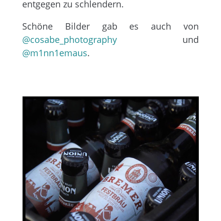
entgegen zu schlendern.
Schöne Bilder gab es auch von
@cosabe_photography
und
@m1nn1emaus
.