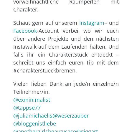
vorweihnachtliche Raumperlen mit
Charakter.
Schaut gern auf unserem
Instagram
– und
Facebook
-Account vorbei, wo wir euch
über andere Projekte und den nächsten
Instawalk auf dem Laufenden halten. Und
falls ihr ein Charakter.Stück entdeckt –
schreibt uns einfach euren Tip mit dem
#charakterstueckbremen.
Vielen lieben Dank an jede/n einzelne/n
Teilnehmer/in:
@exminimalist
@tappse77
@juliamichaelis
@weserzauber
@bloggenistliebe
@anothergirlsbeautycase
@giggart