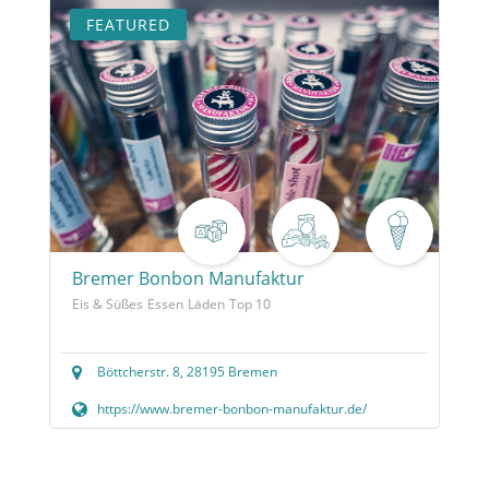
FEATURED
Bremer Bonbon Manufaktur
Eis & Süßes
Essen
Läden
Top 10
Böttcherstr. 8, 28195 Bremen
https://www.bremer-bonbon-manufaktur.de/