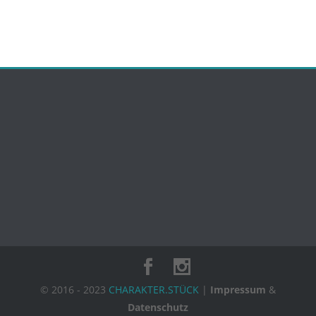
© 2016 - 2023
CHARAKTER.STÜCK
|
Impressum
&
Datenschutz