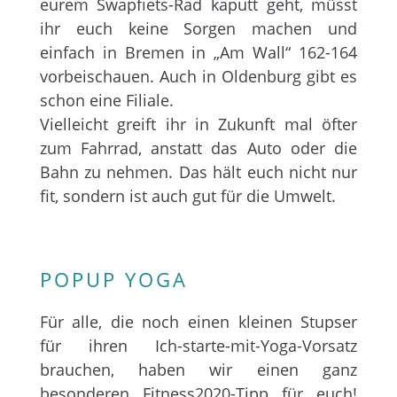
eurem Swapfiets-Rad kaputt geht, müsst
ihr euch keine Sorgen machen und
einfach in Bremen in „Am Wall“ 162-164
vorbeischauen. Auch in Oldenburg gibt es
schon eine Filiale.
Vielleicht greift ihr in Zukunft mal öfter
zum Fahrrad, anstatt das Auto oder die
Bahn zu nehmen. Das hält euch nicht nur
fit, sondern ist auch gut für die Umwelt.
POPUP YOGA
Für alle, die noch einen kleinen Stupser
für ihren Ich-starte-mit-Yoga-Vorsatz
brauchen, haben wir einen ganz
besonderen Fitness2020-Tipp für euch!