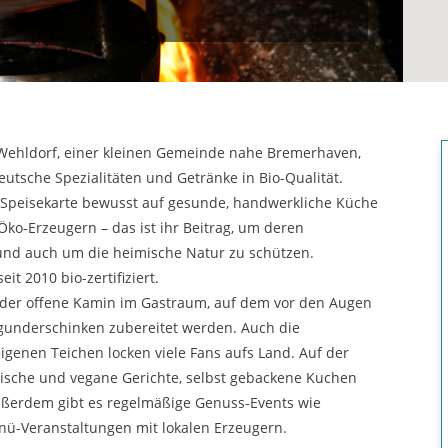
-Wehldorf, einer kleinen Gemeinde nahe Bremerhaven,
utsche Spezialitäten und Getränke in Bio-Qualität.
re Speisekarte bewusst auf gesunde, handwerkliche Küche
Öko-Erzeugern – das ist ihr Beitrag, um deren
und auch um die heimische Natur zu schützen.
seit 2010 bio-zertifiziert.
 der offene Kamin im Gastraum, auf dem vor den Augen
rgunderschinken zubereitet werden. Auch die
igenen Teichen locken viele Fans aufs Land. Auf der
rische und vegane Gerichte, selbst gebackene Kuchen
ußerdem gibt es regelmäßige Genuss-Events wie
nü-Veranstaltungen mit lokalen Erzeugern.