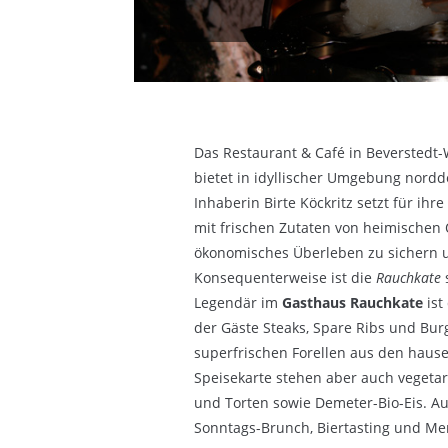
Das Restaurant & Café in Beverstedt
bietet in idyllischer Umgebung nordde
Inhaberin Birte Köckritz setzt für ih
mit frischen Zutaten von heimischen 
ökonomisches Überleben zu sichern 
Konsequenterweise ist die
Rauchkate
Legendär im
Gasthaus Rauchkate
ist
der Gäste Steaks, Spare Ribs und Bu
superfrischen Forellen aus den hause
Speisekarte stehen aber auch vegeta
und Torten sowie Demeter-Bio-Eis. A
Sonntags-Brunch, Biertasting und Me