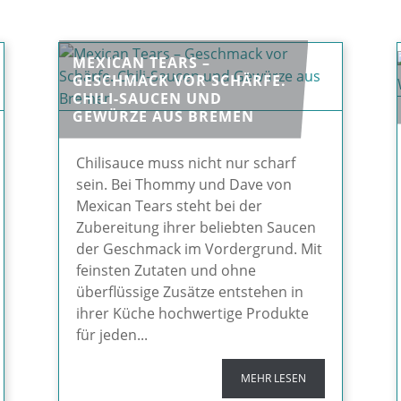
MEXICAN TEARS –
GESCHMACK VOR SCHÄRFE.
CHILI-SAUCEN UND
GEWÜRZE AUS BREMEN
Chilisauce muss nicht nur scharf
sein. Bei Thommy und Dave von
Mexican Tears steht bei der
Zubereitung ihrer beliebten Saucen
der Geschmack im Vordergrund. Mit
feinsten Zutaten und ohne
überflüssige Zusätze entstehen in
ihrer Küche hochwertige Produkte
für jeden...
MEHR LESEN