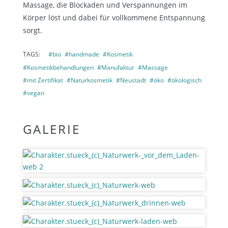
Massage, die Blockaden und Verspannungen im
Körper löst und dabei für vollkommene Entspannung
sorgt.
TAGS:
#bio
#handmade
#Kosmetik
#Kosmetikbehandlungen
#Manufaktur
#Massage
#mit Zertifikat
#Naturkosmetik
#Neustadt
#öko
#ökologisch
#vegan
GALERIE