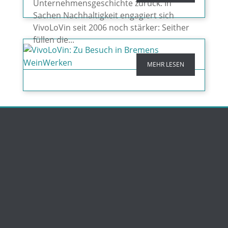
Unternehmensgeschichte zurück. In
Sachen Nachhaltigkeit engagiert sich
VivoLoVin seit 2006 noch stärker: Seither
füllen die...
MEHR LESEN