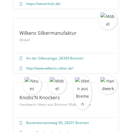
https://weserholz.de/
Wilkens Silbermanufaktur
Möbel
An der Silberpräge, 28309 Bremen
http://www.wilkens-silber.de/
Knobs’N Knockers
Handwerk
Ideen aus Bremen
Möbel
Neues
Buntentorsteinweg 90, 28201 Bremen