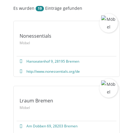
Es wurden
Einträge gefunden
19
Nonessentials
Möbel
Hanseatenhof 9, 28195 Bremen
http://www.nonessentials.org/de
Lraum Bremen
Möbel
Am Dobben 69, 28203 Bremen