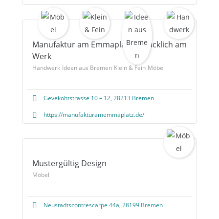
Manufaktur am Emmaplatz – Glücklich am
Werk
Handwerk
Ideen aus Bremen
Klein & Fein
Möbel
Gevekohtstrasse 10 – 12, 28213 Bremen
https://manufakturamemmaplatz.de/
Mustergültig Design
Möbel
Neustadtscontrescarpe 44a, 28199 Bremen