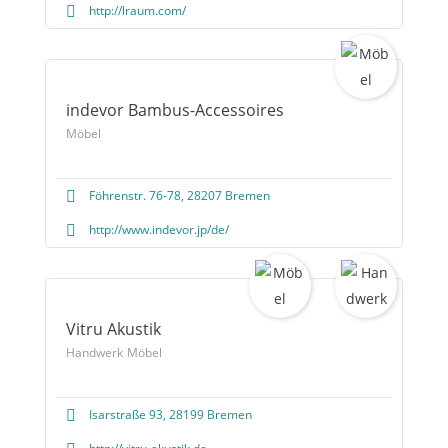
http://lraum.com/
indevor Bambus-Accessoires
Möbel
Föhrenstr. 76-78, 28207 Bremen
http://www.indevor.jp/de/
Vitru Akustik
Handwerk
Möbel
Isarstraße 93, 28199 Bremen