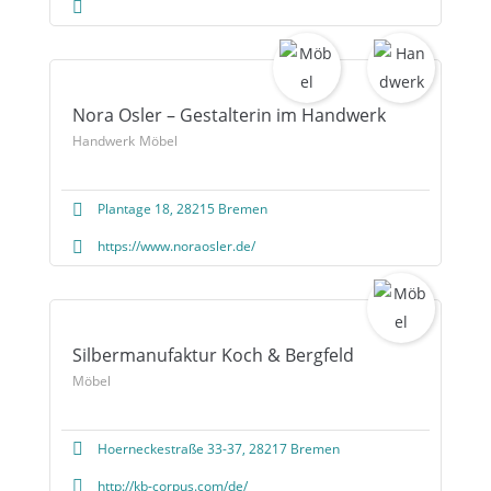
Nora Osler – Gestalterin im Handwerk
Handwerk
Möbel
Plantage 18, 28215 Bremen
https://www.noraosler.de/
Silbermanufaktur Koch & Bergfeld
Möbel
Hoerneckestraße 33-37, 28217 Bremen
http://kb-corpus.com/de/