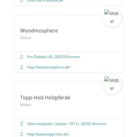
http://vitru-akustik.de
Woodmosphere
Möbel
Am Dobben 66, 28203 Bremen
http://woodmosphere.de/
Topp-Holz Holzpferde
Möbel
Oberneulander Landstr. 107 H, 28355 Bremen
http://www.topp-holz.de/