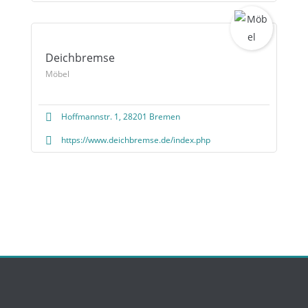
Deichbremse
Möbel
Hoffmannstr. 1, 28201 Bremen
https://www.deichbremse.de/index.php