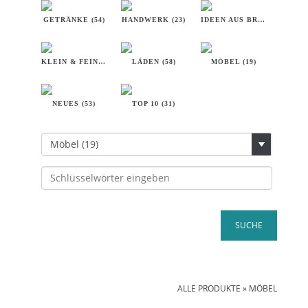
GETRÄNKE (54)
HANDWERK (23)
IDEEN AUS BREMEN (32)
KLEIN & FEIN (18)
LÄDEN (58)
MÖBEL (19)
NEUES (53)
TOP 10 (31)
ALLE PRODUKTE
»
MÖBEL