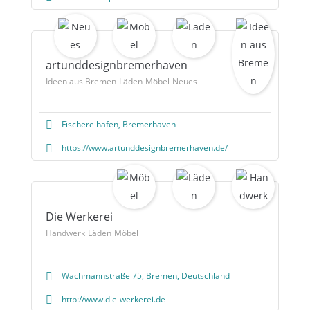
artunddesignbremerhaven
Ideen aus Bremen
Läden
Möbel
Neues
Fischereihafen, Bremerhaven
https://www.artunddesignbremerhaven.de/
Die Werkerei
Handwerk
Läden
Möbel
Wachmannstraße 75, Bremen, Deutschland
http://www.die-werkerei.de