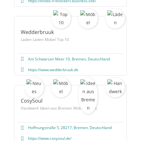
https://knobs-n-knockers.business.site/
Wedderbruuk
Läden
Läden
Möbel
Top 10
Am Schwarzen Meer 10, Bremen, Deutschland
https://www.wedderbruuk.de
CosySoul
Handwerk
Ideen aus Bremen
Möbel
Neues
Hoffnungstraße 5, 28217, Bremen, Deutschland
https://www.cosysoul.de/