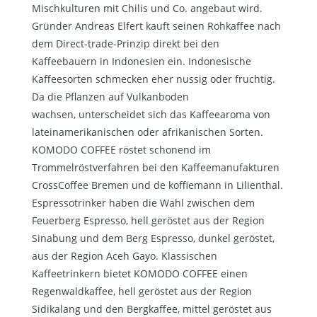
Mischkulturen mit Chilis und Co. angebaut wird.
Gründer Andreas Elfert kauft seinen Rohkaffee nach
dem Direct-trade-Prinzip direkt bei den
Kaffeebauern in Indonesien ein. Indonesische
Kaffeesorten schmecken eher nussig oder fruchtig.
Da die Pflanzen auf Vulkanboden
wachsen, unterscheidet sich das Kaffeearoma von
lateinamerikanischen oder afrikanischen Sorten.
KOMODO COFFEE röstet schonend im
Trommelröstverfahren bei den Kaffeemanufakturen
CrossCoffee Bremen und de koffiemann in Lilienthal.
Espressotrinker haben die Wahl zwischen dem
Feuerberg Espresso, hell geröstet aus der Region
Sinabung und dem Berg Espresso, dunkel geröstet,
aus der Region Aceh Gayo. Klassischen
Kaffeetrinkern bietet KOMODO COFFEE einen
Regenwaldkaffee, hell geröstet aus der Region
Sidikalang und den Bergkaffee, mittel geröstet aus