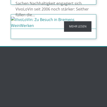
Sachen Nachhaltigkeit engagiert sich
VivoLoVin seit 2006 noch stärker: Seither
füllen die...
MEHR LESEN