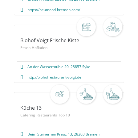
https://neumond-bremen.com/
Biohof Voigt Frische Kiste
Essen
Hofladen
An der Wassermühle 20, 28857 Syke
http://biohofrestaurant-voigt.de
Küche 13
Catering
Restaurants
Top 10
Beim Steinernen Kreuz 13, 28203 Bremen