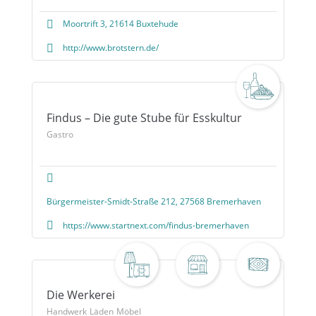
Moortrift 3, 21614 Buxtehude
http://www.brotstern.de/
Findus – Die gute Stube für Esskultur
Gastro
Bürgermeister-Smidt-Straße 212, 27568 Bremerhaven
https://www.startnext.com/findus-bremerhaven
Die Werkerei
Handwerk
Läden
Möbel