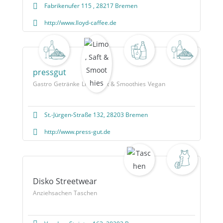
Fabrikenufer 115 , 28217 Bremen
http://www.lloyd-caffee.de
pressgut
Gastro
Getränke
Limo, Saft & Smoothies
Vegan
St.-Jürgen-Straße 132, 28203 Bremen
http://www.press-gut.de
Disko Streetwear
Anziehsachen
Taschen