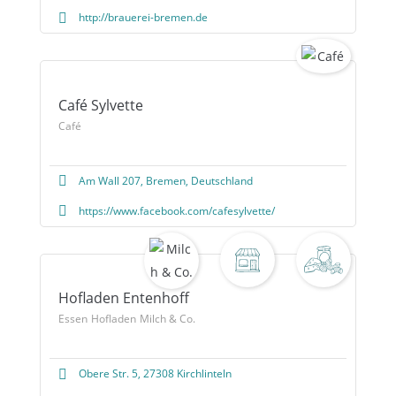
http://brauerei-bremen.de
Café Sylvette
Café
Am Wall 207, Bremen, Deutschland
https://www.facebook.com/cafesylvette/
Hofladen Entenhoff
Essen
Hofladen
Milch & Co.
Obere Str. 5, 27308 Kirchlinteln