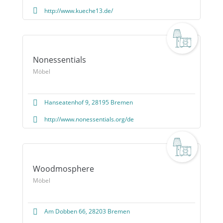
http://www.kueche13.de/
Nonessentials
Möbel
Hanseatenhof 9, 28195 Bremen
http://www.nonessentials.org/de
Woodmosphere
Möbel
Am Dobben 66, 28203 Bremen