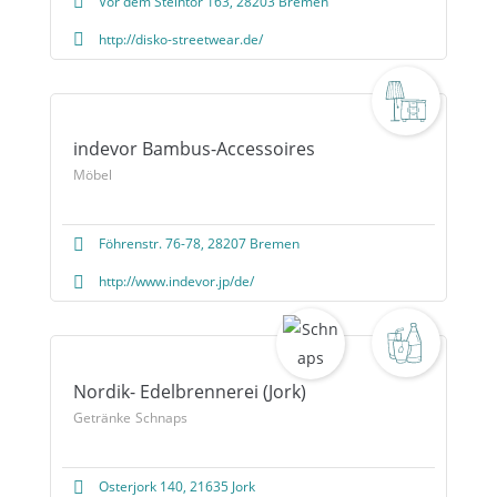
Vor dem Steintor 163, 28203 Bremen
http://disko-streetwear.de/
indevor Bambus-Accessoires
Möbel
Föhrenstr. 76-78, 28207 Bremen
http://www.indevor.jp/de/
Nordik- Edelbrennerei (Jork)
Getränke
Schnaps
Osterjork 140, 21635 Jork