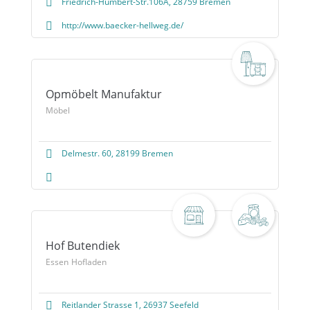
Friedrich-Humbert-Str.106A, 28759 Bremen
http://www.baecker-hellweg.de/
Opmöbelt Manufaktur
Möbel
Delmestr. 60, 28199 Bremen
Hof Butendiek
Essen
Hofladen
Reitlander Strasse 1, 26937 Seefeld