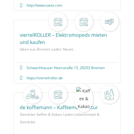
http://www.tueta.com
viertelROLLER – Elektromopeds mieten
und kaufen
Ideen aus Bremen
Läden
Neues
Schwachhauser Heerstraße 15, 28203 Bremen
https://viertelroller.de
de koffiemann – Kaffeemanufaktur
Getränke
Kaffee & Kakao
Läden
Lebensmittel &
Getränke