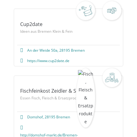
Cup2date
Ideen aus Bremen
Klein & Fein
An der Weide 50a, 28195 Bremen
https://www.cup2date.de
Fischfeinkost Zeidler & Sohn
Essen
Fisch, Fleisch & Ersatzprodukte
Domshof, 28195 Bremen
http://domshof-markt.de/Bremen-