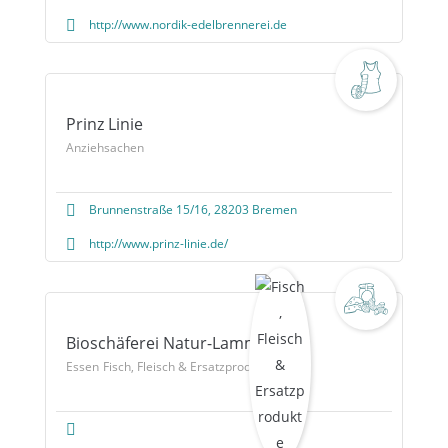
http://www.nordik-edelbrennerei.de
Prinz Linie
Anziehsachen
Brunnenstraße 15/16, 28203 Bremen
http://www.prinz-linie.de/
Bioschäferei Natur-Lamm
Essen
Fisch, Fleisch & Ersatzprodukte