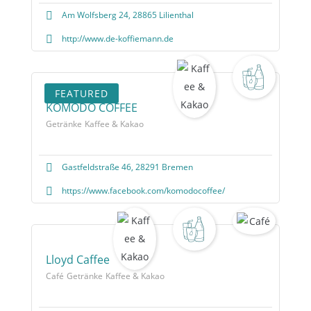
Am Wolfsberg 24, 28865 Lilienthal
http://www.de-koffiemann.de
FEATURED
KOMODO COFFEE
Getränke
Kaffee & Kakao
Gastfeldstraße 46, 28291 Bremen
https://www.facebook.com/komodocoffee/
Lloyd Caffee
Café
Getränke
Kaffee & Kakao