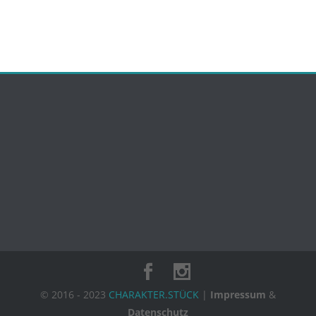
© 2016 - 2023
CHARAKTER.STÜCK
|
Impressum
&
Datenschutz