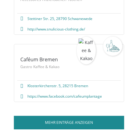
Stettiner Str. 25, 28790 Schwanewede
http://www.snulicious-clothing.de/
Caféum Bremen
Gastro
Kaffee & Kakao
Klosterkirchenstr. 5, 28215 Bremen
https://www.facebook.com/cafeumplantage
MEHR EINTRÄGE ANZEIGEN