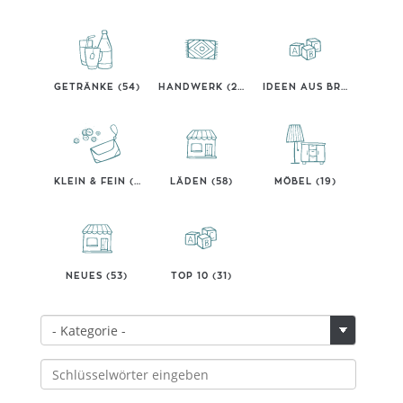
GETRÄNKE (54)
HANDWERK (23)
IDEEN AUS BREMEN (32)
KLEIN & FEIN (18)
LÄDEN (58)
MÖBEL (19)
NEUES (53)
TOP 10 (31)