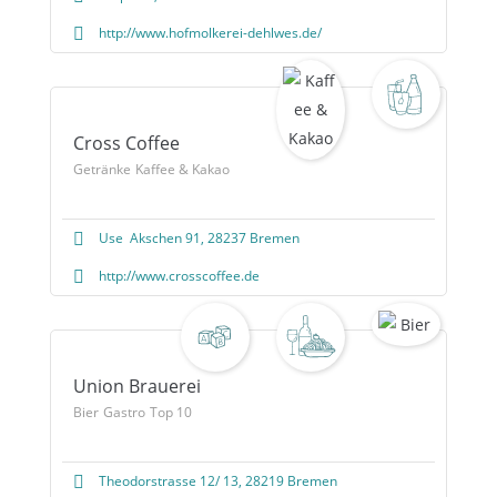
http://www.hofmolkerei-dehlwes.de/
Cross Coffee
Getränke
Kaffee & Kakao
Use Akschen 91, 28237 Bremen
http://www.crosscoffee.de
Union Brauerei
Bier
Gastro
Top 10
Theodorstrasse 12/ 13, 28219 Bremen