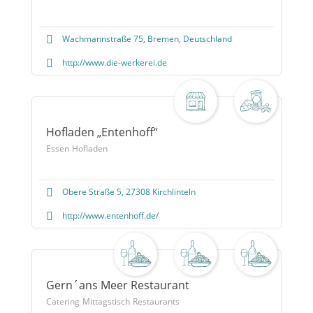
Wachmannstraße 75, Bremen, Deutschland
http://www.die-werkerei.de
Hofladen „Entenhoff“
Essen
Hofladen
Obere Straße 5, 27308 Kirchlinteln
http://www.entenhoff.de/
Gern´ans Meer Restaurant
Catering
Mittagstisch
Restaurants