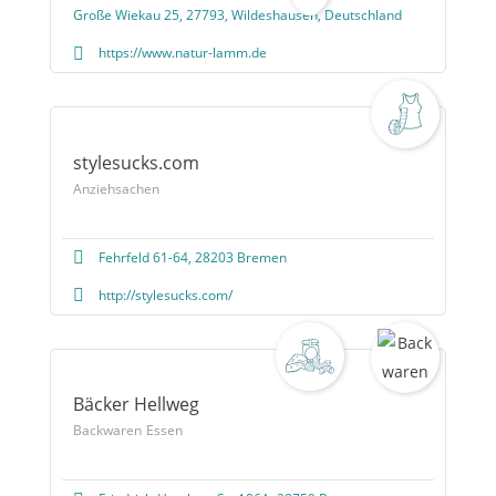
Große Wiekau 25, 27793, Wildeshausen, Deutschland
https://www.natur-lamm.de
stylesucks.com
Anziehsachen
Fehrfeld 61-64, 28203 Bremen
http://stylesucks.com/
Bäcker Hellweg
Backwaren
Essen