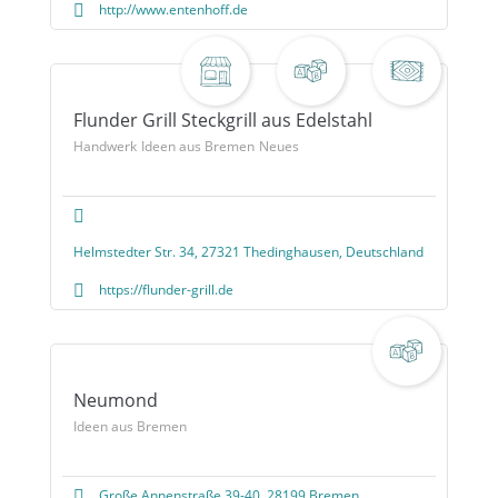
http://www.entenhoff.de
Flunder Grill Steckgrill aus Edelstahl
Handwerk
Ideen aus Bremen
Neues
Helmstedter Str. 34, 27321 Thedinghausen, Deutschland
https://flunder-grill.de
Neumond
Ideen aus Bremen
Große Annenstraße 39-40, 28199 Bremen