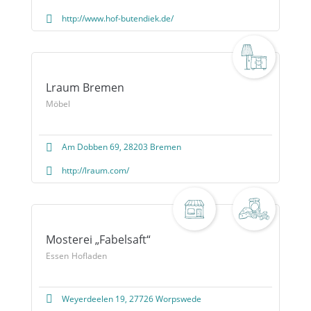
http://www.hof-butendiek.de/
Lraum Bremen
Möbel
Am Dobben 69, 28203 Bremen
http://lraum.com/
Mosterei „Fabelsaft“
Essen
Hofladen
Weyerdeelen 19, 27726 Worpswede