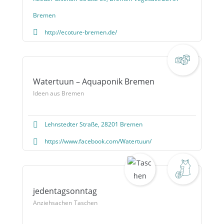
Bremen
http://ecoture-bremen.de/
Watertuun – Aquaponik Bremen
Ideen aus Bremen
Lehnstedter Straße, 28201 Bremen
https://www.facebook.com/Watertuun/
jedentagsonntag
Anziehsachen
Taschen