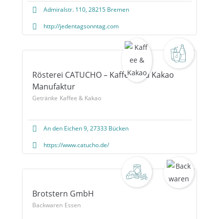
Admiralstr. 110, 28215 Bremen
http://jedentagsonntag.com
Rösterei CATUCHO – Kaffee und Kakao
Manufaktur
Getränke
Kaffee & Kakao
An den Eichen 9, 27333 Bücken
https://www.catucho.de/
Brotstern GmbH
Backwaren
Essen