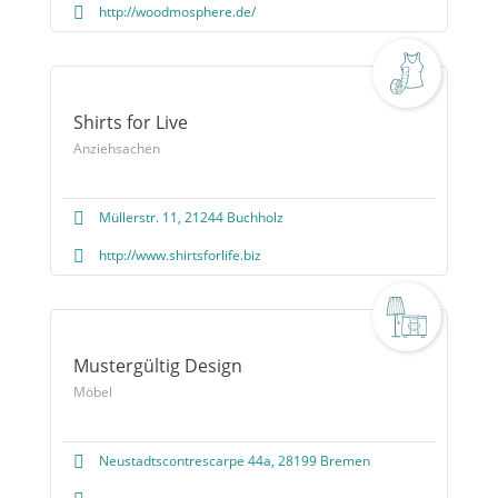
http://woodmosphere.de/
Shirts for Live
Anziehsachen
Müllerstr. 11, 21244 Buchholz
http://www.shirtsforlife.biz
Mustergültig Design
Möbel
Neustadtscontrescarpe 44a, 28199 Bremen