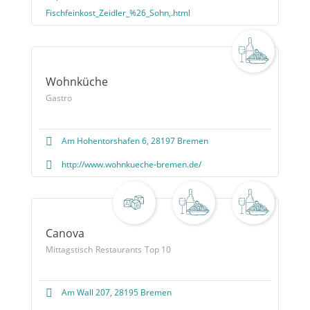
Fischfeinkost_Zeidler_%26_Sohn,.html
Wohnküche
Gastro
Am Hohentorshafen 6, 28197 Bremen
http://www.wohnkueche-bremen.de/
Canova
Mittagstisch
Restaurants
Top 10
Am Wall 207, 28195 Bremen