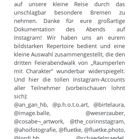
auf unsere kleine Reise durch das
unschlagbar besondere Bremen zu
nehmen. Danke für eure großartige
Dokumentation des Abends auf
Instagram! Wir haben uns an eurem
bildstarken Repertoire bedient und eine
kleine Auswahl zusammengestellt, die den
dritten Feierabendwalk von „Raumperlen
mit Charakter“ wunderbar widerspiegelt.
Und hier die tollen Instagram-Accounts
aller Teilnehmer (vorbeischauen lohnt
sich):
@an_gan_hb, @p.h.o.t.o.art, @birtelaura,
@image.balle, @weserzauber,
@cosabe¬_artwork, @the_corinnstagram,
@ahoifotografie, @fluetke, @fluetke.photo,
@Jordi.hb, @schaedelmaedel,