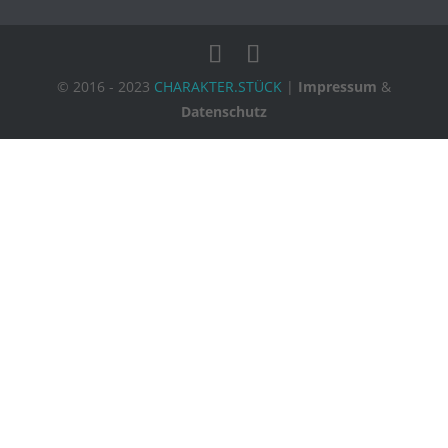
© 2016 - 2023
CHARAKTER.STÜCK
|
Impressum
&
Datenschutz