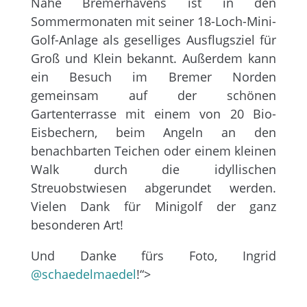
Nähe Bremerhavens ist in den
Sommermonaten mit seiner 18-Loch-Mini-
Golf-Anlage als geselliges Ausflugsziel für
Groß und Klein bekannt. Außerdem kann
ein Besuch im Bremer Norden
gemeinsam auf der schönen
Gartenterrasse mit einem von 20 Bio-
Eisbechern, beim Angeln an den
benachbarten Teichen oder einem kleinen
Walk durch die idyllischen
Streuobstwiesen abgerundet werden.
Vielen Dank für Minigolf der ganz
besonderen Art!
Und Danke fürs Foto, Ingrid
@schaedelmaedel
!“>