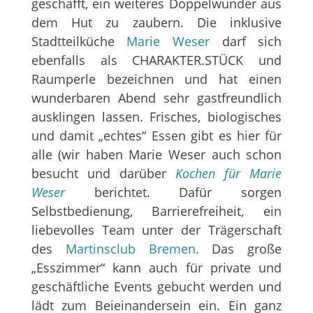
geschafft, ein weiteres Doppelwunder aus
dem Hut zu zaubern. Die inklusive
Stadtteilküche
Marie Weser
darf sich
ebenfalls als CHARAKTER.STÜCK und
Raumperle bezeichnen und hat einen
wunderbaren Abend sehr gastfreundlich
ausklingen lassen. Frisches, biologisches
und damit „echtes“ Essen gibt es hier für
alle (wir haben Marie Weser auch schon
besucht und darüber
Kochen für Marie
Weser
berichtet. Dafür sorgen
Selbstbedienung, Barrierefreiheit, ein
liebevolles Team unter der Trägerschaft
des
Martinsclub Bremen
. Das große
„Esszimmer“ kann auch für private und
geschäftliche Events gebucht werden und
lädt zum Beieinandersein ein. Ein ganz