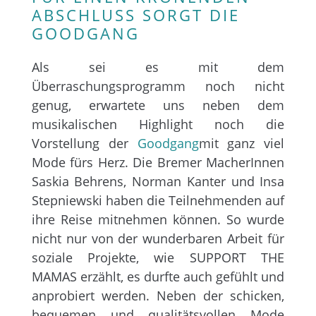
ABSCHLUSS SORGT DIE
GOODGANG
Als sei es mit dem
Überraschungsprogramm noch nicht
genug, erwartete uns neben dem
musikalischen Highlight noch die
Vorstellung der
Goodgang
mit ganz viel
Mode fürs Herz. Die Bremer MacherInnen
Saskia Behrens, Norman Kanter und Insa
Stepniewski haben die Teilnehmenden auf
ihre Reise mitnehmen können. So wurde
nicht nur von der wunderbaren Arbeit für
soziale Projekte, wie SUPPORT THE
MAMAS erzählt, es durfte auch gefühlt und
anprobiert werden. Neben der schicken,
bequemen und qualitätsvollen Mode