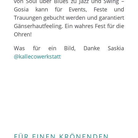
von Soul über Blues zu Jazz und Swing –
Gosia kann für Events, Feste und
Trauungen gebucht werden und garantiert
Gänserhautfeeling. Ein wahres Fest für die
Ohren!
Was für ein Bild, Danke Saskia
@kallecowerkstatt
FÜR EINEN KRÖNENDEN